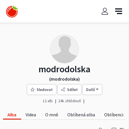
modrodolska
(modrodolska)
Sledovat
Sdílet
Další
12 alb
24k zhlédnutí
Alba
Videa
O mně
Oblíbená alba
Oblíbenci