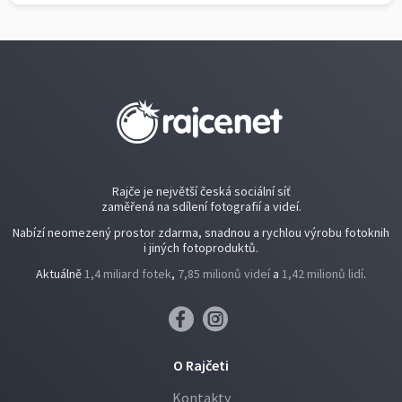
Rajče je největší česká sociální síť
zaměřená na sdílení fotografií a videí.
Nabízí neomezený prostor zdarma, snadnou a rychlou výrobu fotoknih
i jiných fotoproduktů.
Aktuálně
1,4 miliard fotek
,
7,85 milionů videí
a
1,42 milionů lidí
.
O Rajčeti
Kontakty